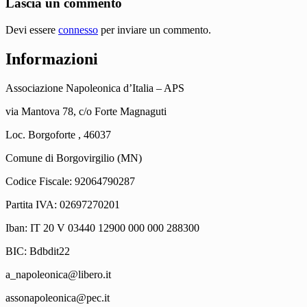
Lascia un commento
Devi essere
connesso
per inviare un commento.
Informazioni
Associazione Napoleonica d’Italia – APS
via Mantova 78, c/o Forte Magnaguti
Loc. Borgoforte , 46037
Comune di Borgovirgilio (MN)
Codice Fiscale: 92064790287
Partita IVA: 02697270201
Iban: IT 20 V 03440 12900 000 000 288300
BIC: Bdbdit22
a_napoleonica@libero.it
assonapoleonica@pec.it