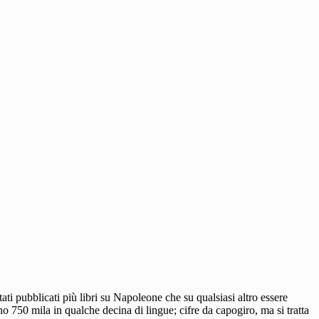
ti pubblicati più libri su Napoleone che su qualsiasi altro essere
o 750 mila in qualche decina di lingue; cifre da capogiro, ma si tratta