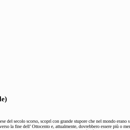
le)
ese del secolo scorso, scoprì con grande stupore che nel mondo erano sta
erso la fine dell’ Ottocento e, attualmente, dovrebbero essere più o men