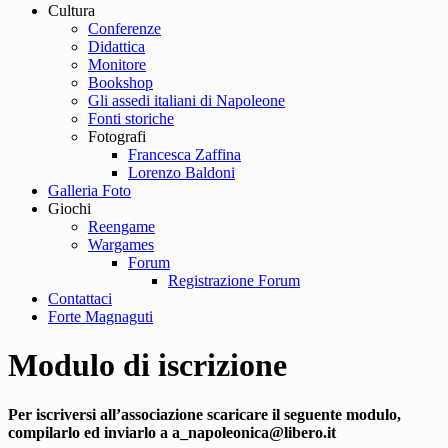
Cultura
Conferenze
Didattica
Monitore
Bookshop
Gli assedi italiani di Napoleone
Fonti storiche
Fotografi
Francesca Zaffina
Lorenzo Baldoni
Galleria Foto
Giochi
Reengame
Wargames
Forum
Registrazione Forum
Contattaci
Forte Magnaguti
Modulo di iscrizione
Per iscriversi all’associazione scaricare il seguente modulo,
compilarlo ed inviarlo a a_napoleonica@libero.it