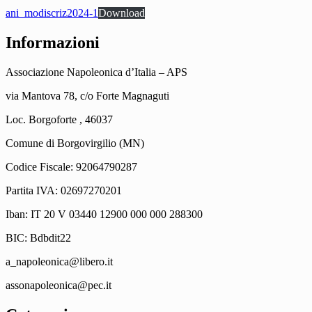
ani_modiscriz2024-1
Download
Informazioni
Associazione Napoleonica d’Italia – APS
via Mantova 78, c/o Forte Magnaguti
Loc. Borgoforte , 46037
Comune di Borgovirgilio (MN)
Codice Fiscale: 92064790287
Partita IVA: 02697270201
Iban: IT 20 V 03440 12900 000 000 288300
BIC: Bdbdit22
a_napoleonica@libero.it
assonapoleonica@pec.it