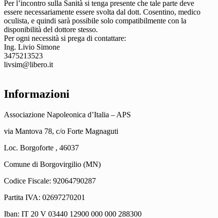
Per l’incontro sulla Sanità si tenga presente che tale parte deve
essere necessariamente essere svolta dal dott. Cosentino, medico
oculista, e quindi sarà possibile solo compatibilmente con la
disponibilità del dottore stesso.
Per ogni necessità si prega di contattare:
Ing. Livio Simone
3475213523
livsim@libero.it
Informazioni
Associazione Napoleonica d’Italia – APS
via Mantova 78, c/o Forte Magnaguti
Loc. Borgoforte , 46037
Comune di Borgovirgilio (MN)
Codice Fiscale: 92064790287
Partita IVA: 02697270201
Iban: IT 20 V 03440 12900 000 000 288300