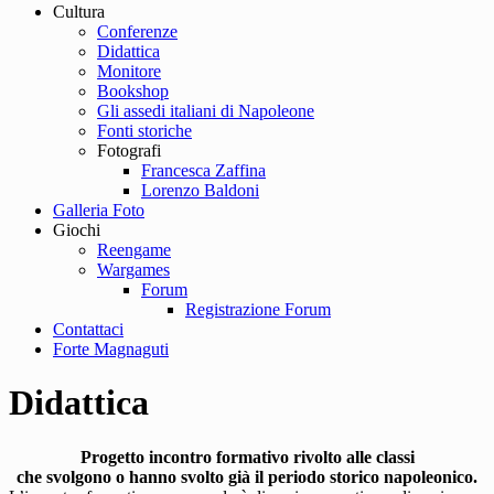
Cultura
Conferenze
Didattica
Monitore
Bookshop
Gli assedi italiani di Napoleone
Fonti storiche
Fotografi
Francesca Zaffina
Lorenzo Baldoni
Galleria Foto
Giochi
Reengame
Wargames
Forum
Registrazione Forum
Contattaci
Forte Magnaguti
Didattica
Progetto incontro formativo rivolto alle classi
che svolgono o hanno svolto già il periodo storico napoleonico.