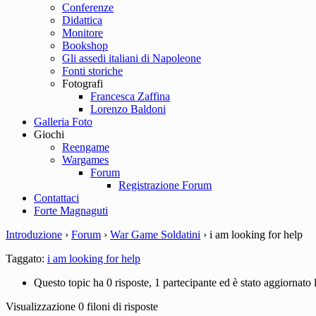
Conferenze
Didattica
Monitore
Bookshop
Gli assedi italiani di Napoleone
Fonti storiche
Fotografi
Francesca Zaffina
Lorenzo Baldoni
Galleria Foto
Giochi
Reengame
Wargames
Forum
Registrazione Forum
Contattaci
Forte Magnaguti
Introduzione
›
Forum
›
War Game Soldatini
›
i am looking for help
Taggato:
i am looking for help
Questo topic ha 0 risposte, 1 partecipante ed è stato aggiornato 
Visualizzazione 0 filoni di risposte