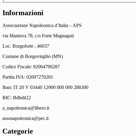
Informazioni
Associazione Napoleonica d’Italia – APS
via Mantova 78, c/o Forte Magnaguti
Loc. Borgoforte , 46037
Comune di Borgovirgilio (MN)
Codice Fiscale: 92064790287
Partita IVA: 02697270201
Iban: IT 20 V 03440 12900 000 000 288300
BIC: Bdbdit22
a_napoleonica@libero.it
assonapoleonica@pec.it
Categorie