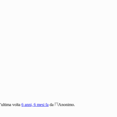
l'ultima volta
6 anni, 6 mesi fa
da
Anonimo
.