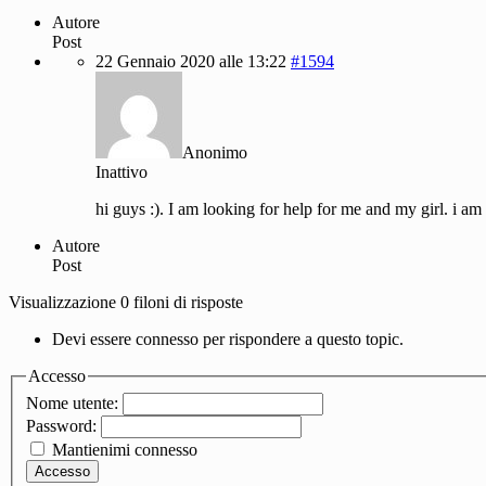
Autore
Post
22 Gennaio 2020 alle 13:22
#1594
Anonimo
Inattivo
hi guys :). I am looking for help for me and my girl. i a
Autore
Post
Visualizzazione 0 filoni di risposte
Devi essere connesso per rispondere a questo topic.
Accesso
Nome utente:
Password:
Mantienimi connesso
Accesso