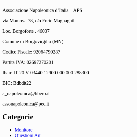
Associazione Napoleonica d’Italia – APS
via Mantova 78, c/o Forte Magnaguti
Loc. Borgoforte , 46037
Comune di Borgovirgilio (MN)
Codice Fiscale: 92064790287
Partita IVA: 02697270201
Iban: IT 20 V 03440 12900 000 000 288300
BIC: Bdbdit22
a_napoleonica@libero.it
assonapoleonica@pec.it
Categorie
Monitore
Questioni Ani