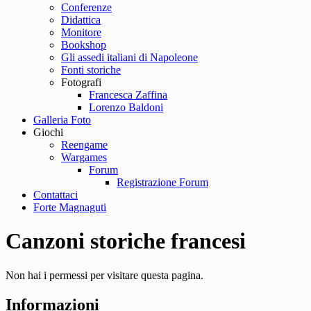
Conferenze
Didattica
Monitore
Bookshop
Gli assedi italiani di Napoleone
Fonti storiche
Fotografi
Francesca Zaffina
Lorenzo Baldoni
Galleria Foto
Giochi
Reengame
Wargames
Forum
Registrazione Forum
Contattaci
Forte Magnaguti
Canzoni storiche francesi
Non hai i permessi per visitare questa pagina.
Informazioni